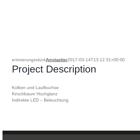
erinnerungsstück
Amstaetter
2017-03-14T13:12:31+00:00
Project Description
Kolben und Laufbuchse
Kirschbaum Hochglanz
Indirekte LED – Beleuchtung