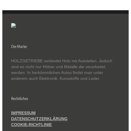
Die Marke
HOLZGETRIEBE verbindet Holz mit Autoteilen. Jedoch
sind es nicht nur Hölzer und Metalle die verarbeitet
werden. In herkömmlichen Autos findet man unter
anderem auch Elektronik, Kunsstoffe und Leder.
Rechtliches
IMPRESSUM
DATENSCHUTZERKLÄRUNG
COOKIE-RICHTLINIE