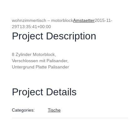
wohnzimmertisch – motorblock
Amstaetter
2015-11-
29T13:35:41+00:00
Project Description
8 Zylinder Motorblock,
Verschlossen mit Palisander,
Untergrund Platte Palisander
Project Details
Categories:
Tische