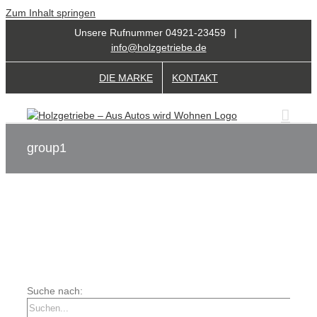
Zum Inhalt springen
Unsere Rufnummer 04921-23459 |
info@holzgetriebe.de
DIE MARKE
KONTAKT
group1
Suche nach: