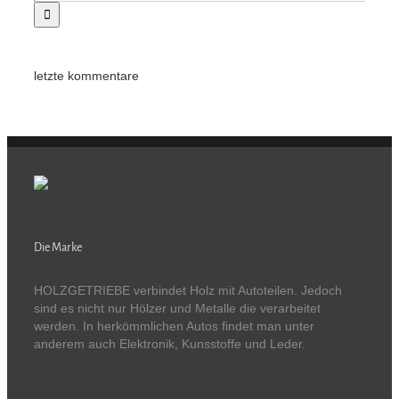
letzte kommentare
Die Marke
HOLZGETRIEBE verbindet Holz mit Autoteilen. Jedoch
sind es nicht nur Hölzer und Metalle die verarbeitet
werden. In herkömmlichen Autos findet man unter
anderem auch Elektronik, Kunsstoffe und Leder.