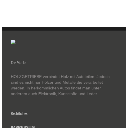
Die Marke
HOLZGETRIEBE verbindet Holz mit Autoteilen. Jedoch
sind es nicht nur Hölzer und Metalle die verarbeitet
werden. In herkömmlichen Autos findet man unter
anderem auch Elektronik, Kunsstoffe und Leder.
Rechtliches
IMPRESSUM