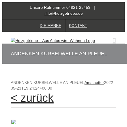
Zum
Unsere Rufnummer 04921-23459 |
Inhalt
info@holzgetriebe.de
springen
DIE MARKE
KONTAKT
ANDENKEN KURBELWELLE AN PLEUEL
ANDENKEN KURBELWELLE AN PLEUEL
Amstaetter
2022-
05-23T19:24:24+00:00
< zurück