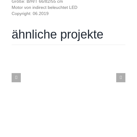
Größe: B/H/T 66/82/55 cm
Motor von indirect beleuchtet LED
Copyright: 06.2019
ähnliche projekte