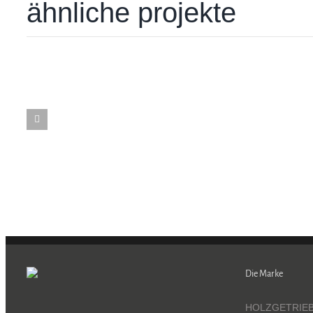
ähnliche projekte
Die Marke
HOLZGETRIEBE 