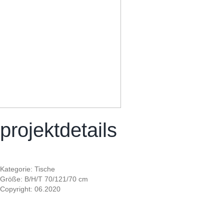
projektdetails
Kategorie: Tische
Größe: B/H/T 70/121/70 cm
Copyright: 06.2020