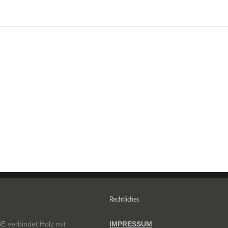
Rechtliches
verbindet Holz mit
IMPRESSUM