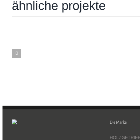
ähnliche projekte
Die Marke
HOLZGETRIEBE 