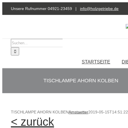
Zum
Unsere Rufnummer 04921-23459 |
info@holzgetriebe.de
Inhalt
springen
Suche
nach:
STARTSEITE
DI
TISCHLAMPE AHORN KOLBEN
TISCHLAMPE AHORN KOLBEN
Amstaetter
2019-05-15T14:51:2
< zurück