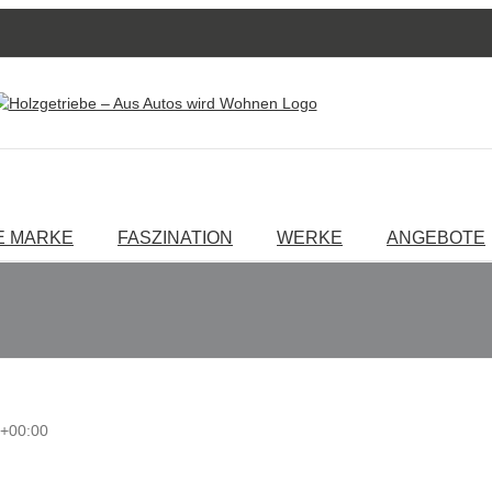
E MARKE
FASZINATION
WERKE
ANGEBOTE
2+00:00