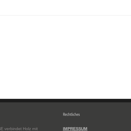
Rechtliches
verbindet Holz mit
IMPRESSUM